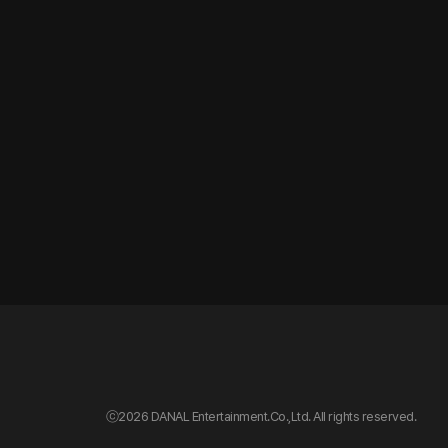
ⓒ
2026 DANAL Entertainment.Co.,Ltd. All rights reserved.