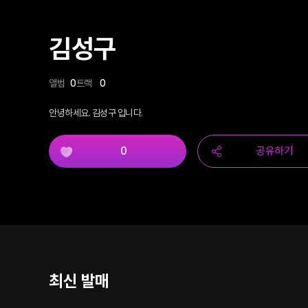
김성구
앨범
0
트랙
0
안녕하세요. 김성구 입니다.
0
공유하기
최신 발매