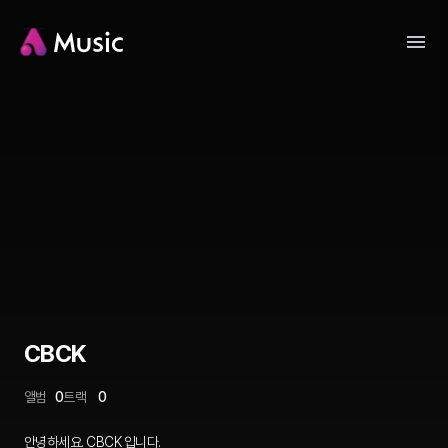
CBCK
앨범
0
트랙
0
안녕하세요. CBCK 입니다.