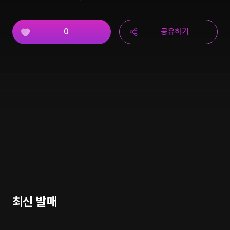
0
공유하기
최신 발매