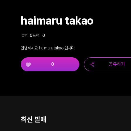
haimaru takao
앨범
0
트랙
0
안녕하세요. haimaru takao 입니다.
0
공유하기
최신 발매