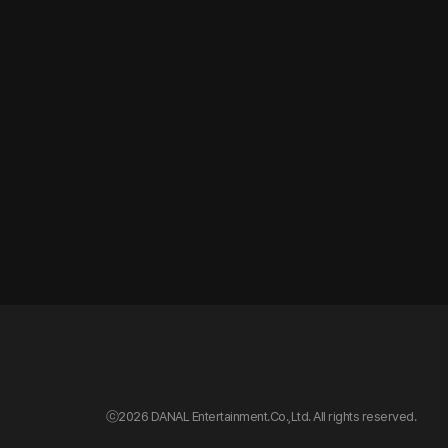
ⓒ
2026 DANAL Entertainment.Co.,Ltd. All rights reserved.