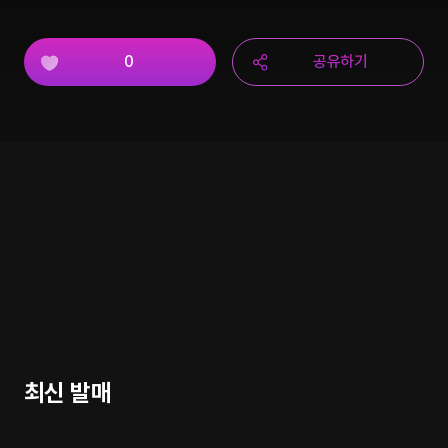
0
공유하기
최신 발매