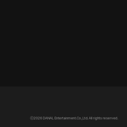
ⓒ
2026 DANAL Entertainment.Co.,Ltd. All rights reserved.