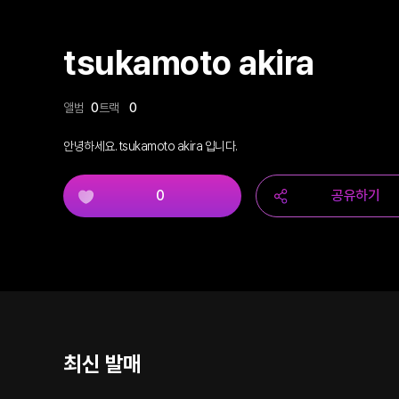
tsukamoto akira
앨범
0
트랙
0
안녕하세요. tsukamoto akira 입니다.
0
공유하기
최신 발매