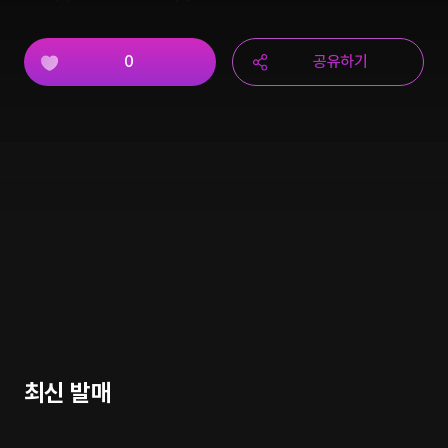
0
공유하기
최신 발매