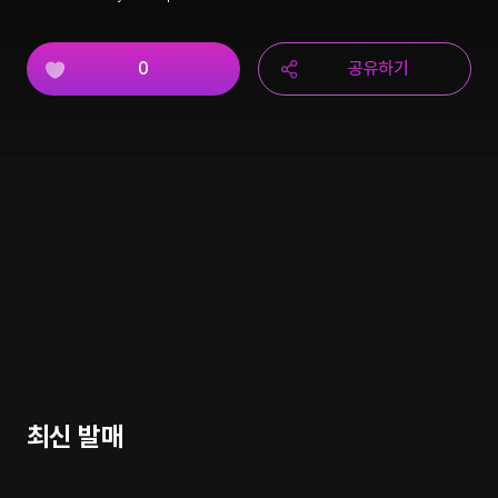
0
공유하기
최신 발매