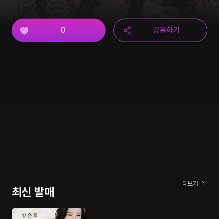
0
공유하기
더보기
최신 발매