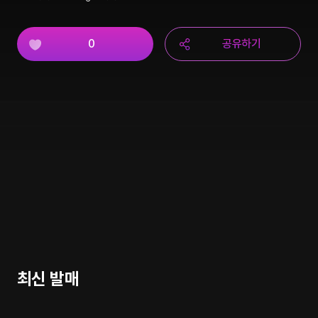
0
공유하기
최신 발매