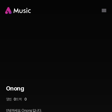
Onong
앨범
0
트랙
0
안녕하세요. Onong 입니다.