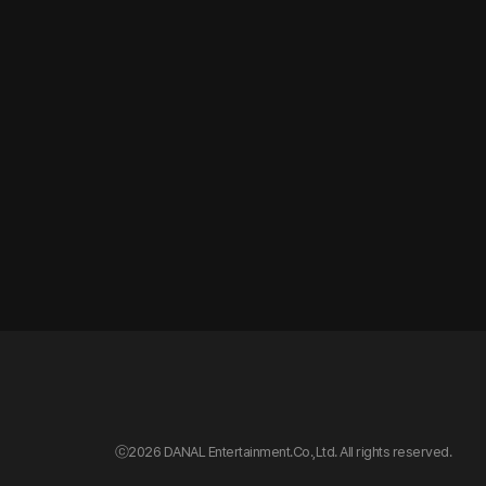
ⓒ
2026 DANAL Entertainment.Co.,Ltd. All rights reserved.