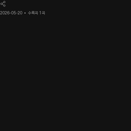
2026-05-20
수록곡
1
곡