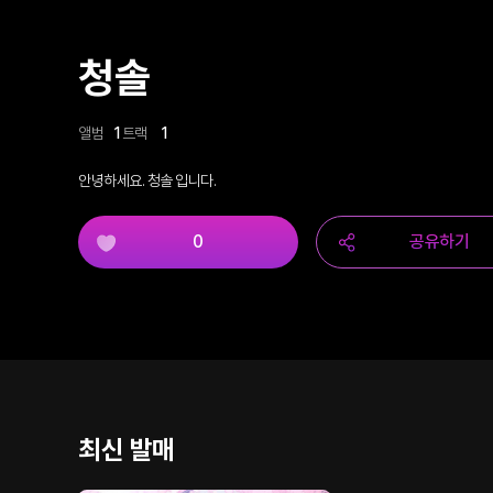
청솔
앨범
1
트랙
1
안녕하세요. 청솔 입니다.
0
공유하기
최신 발매