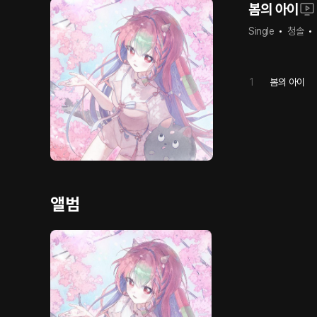
봄의 아이
Single
청솔
1
봄의 아이
앨범