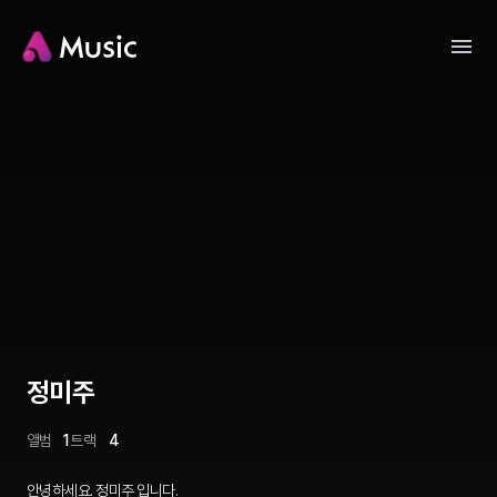
정미주
앨범
1
트랙
4
안녕하세요. 정미주 입니다.