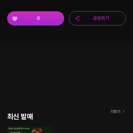
0
공유하기
더보기
최신 발매