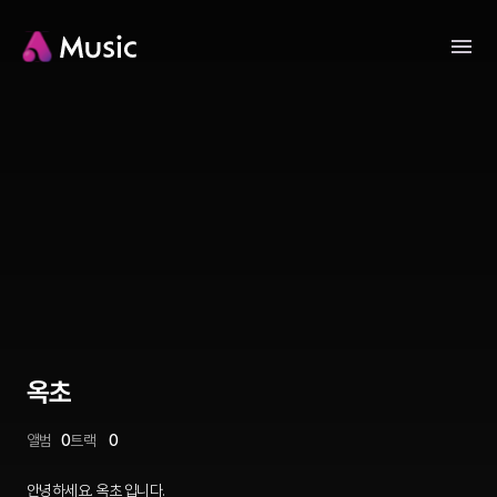
옥초
앨범
0
트랙
0
안녕하세요. 옥초 입니다.