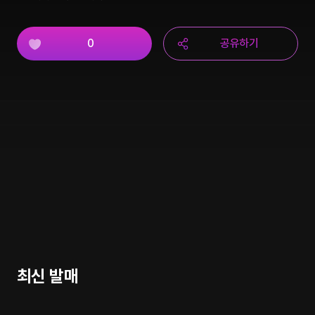
0
공유하기
최신 발매