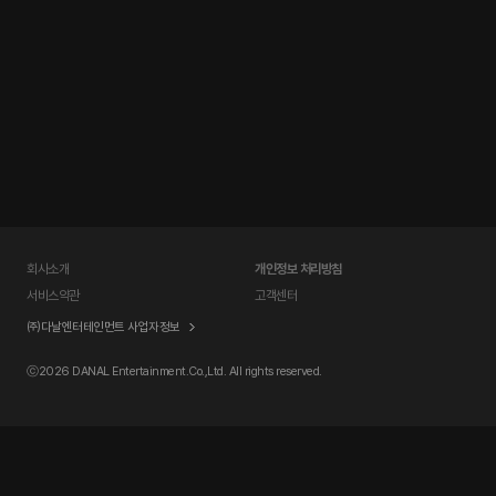
회사소개
개인정보 처리방침
서비스약관
고객센터
㈜다날엔터테인먼트 사업자정보
ⓒ
2026 DANAL Entertainment.Co.,Ltd. All rights reserved.