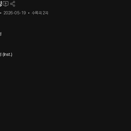
밍
2026-05-19
수록곡
2
곡
밍
Inst.)