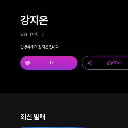
강지은
앨범
1
트랙
2
안녕하세요. 강지은 입니다.
0
공유하기
최신 발매