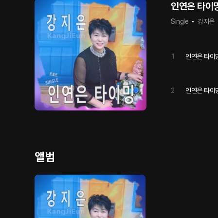
인연은 타이
Single
강지은
1
인연은 타이
2
인연은 타이밍 (
앨범