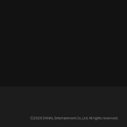
ⓒ
2026 DANAL Entertainment.Co.,Ltd. All rights reserved.