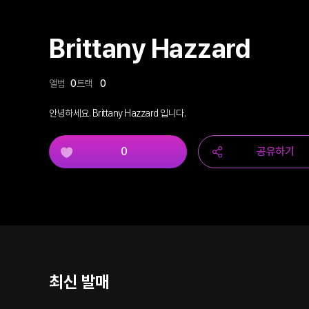
Brittany Hazzard
앨범
0
트랙
0
안녕하세요. Brittany Hazzard 입니다.
0
공유하기
최신 발매