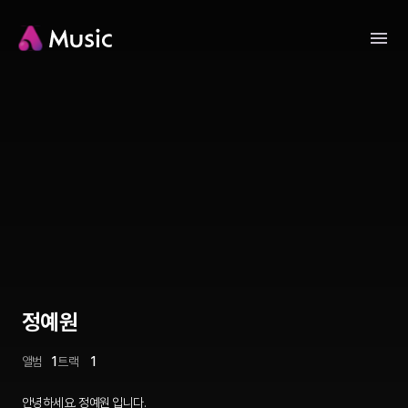
정예원
앨범
1
트랙
1
안녕하세요. 정예원 입니다.