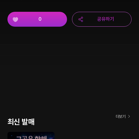
0
공유하기
더보기
최신 발매