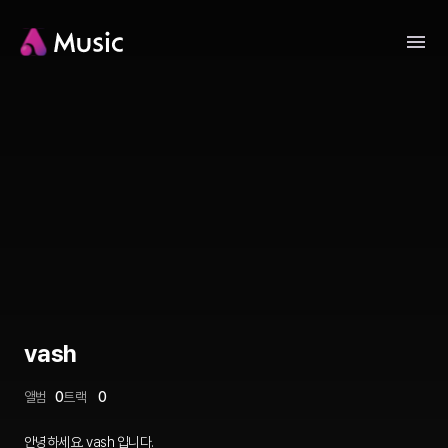
vash
앨범
0
트랙
0
안녕하세요. vash 입니다.