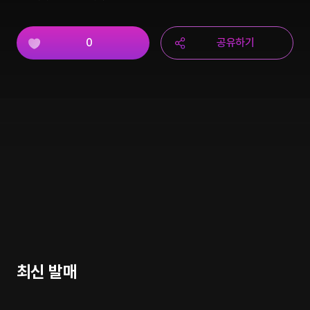
0
공유하기
최신 발매