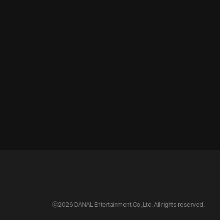
ⓒ
2026 DANAL Entertainment.Co.,Ltd. All rights reserved.