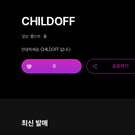
CHILDOFF
앨범
0
트랙
0
안녕하세요. CHILDOFF 입니다.
0
공유하기
최신 발매