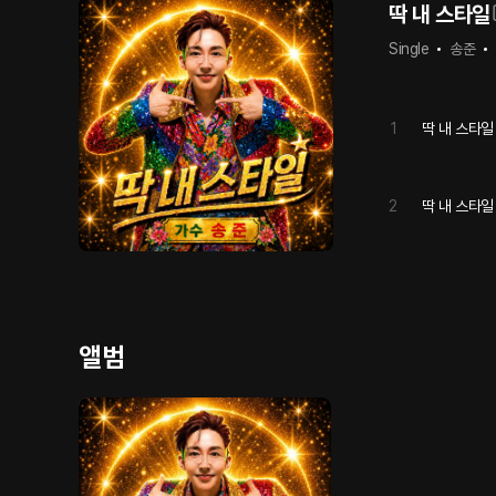
딱 내 스타일
Single
송준
1
딱 내 스타일
2
딱 내 스타일 
앨범