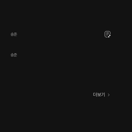
송준
송준
더보기