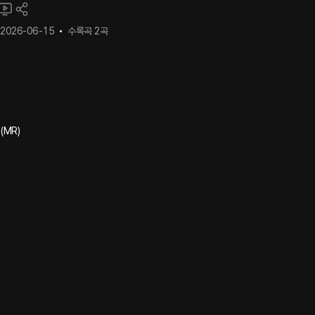
2026-06-15
수록곡
2
곡
(MR)