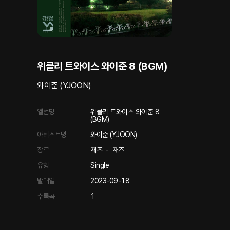
위클리 트와이스 와이준 8 (BGM)
와이준 (YJOON)
앨범명
위클리 트와이스 와이준 8
(BGM)
아티스트명
와이준 (YJOON)
장르
재즈
-
재즈
유형
Single
발매일
2023-09-18
수록곡
1