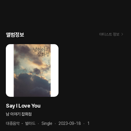
앨범정보
아티스트 정보
Say I Love You
남 이야기 잡화점
대중음악
-
발라드
Single
2023-09-18
1