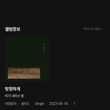
앨범정보
아티스트 정보
멍청하게
비가 내리는 밤
대중음악
-
발라드
Single
2023-09-18
1