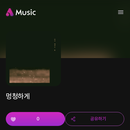
멍청하게
0
공유하기