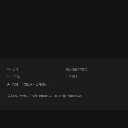
회사소개
개인정보 처리방침
서비스약관
고객센터
㈜다날엔터테인먼트 사업자정보
ⓒ
2026 DANAL Entertainment.Co.,Ltd. All rights reserved.