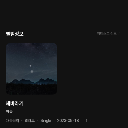
앨범정보
아티스트 정보
해바라기
하늘
대중음악
-
발라드
Single
2023-09-18
1