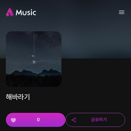
해바라기
0
공유하기