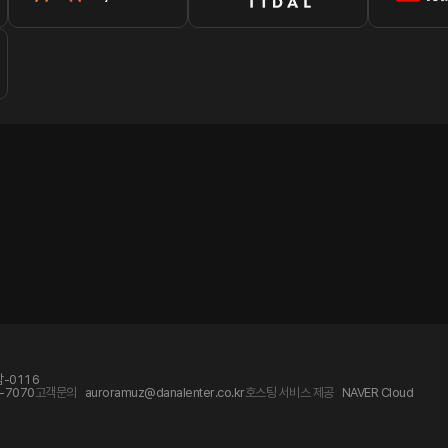
-0116
-7070
고객문의
auroramuz@danalenter.co.kr
호스팅 서비스 제공
NAVER Cloud