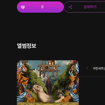
0
공유하기
앨범정보
1
무한세계 (w