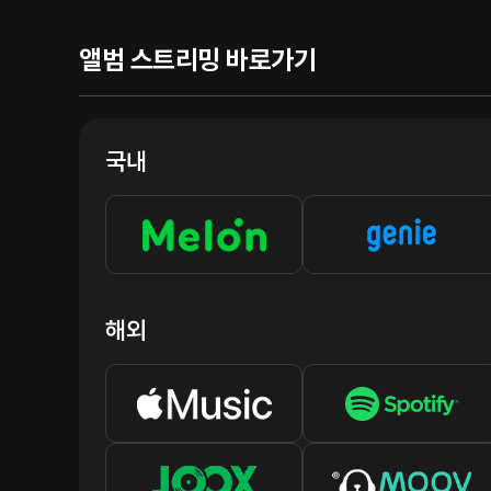
앨범 스트리밍 바로가기
국내
해외