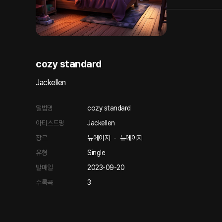
cozy standard
Jackellen
앨범명
cozy standard
아티스트명
Jackellen
장르
뉴에이지
-
뉴에이지
유형
Single
발매일
2023-09-20
수록곡
3