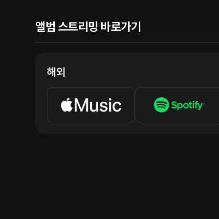
앨범 스트리밍 바로가기
해외