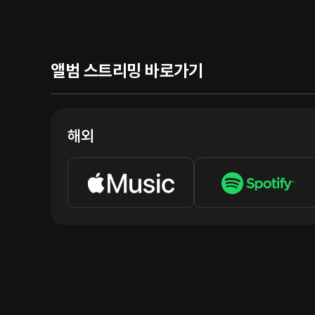
앨범 스트리밍 바로가기
해외