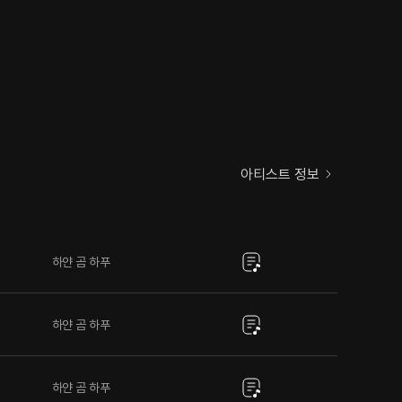
아티스트 정보
하얀 곰 하푸
하얀 곰 하푸
하얀 곰 하푸