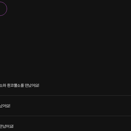
소와 흰코뿔소를 만났어요!
났어요!
만났어요!