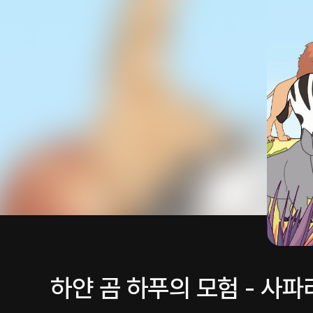
하얀 곰 하푸의 모험 - 사