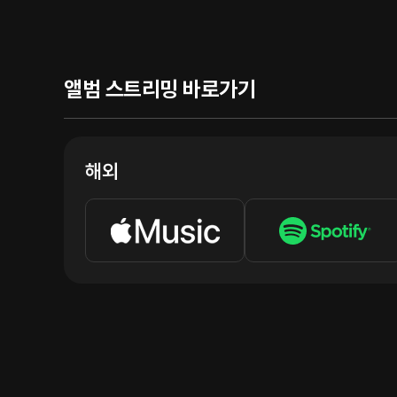
앨범 스트리밍 바로가기
해외