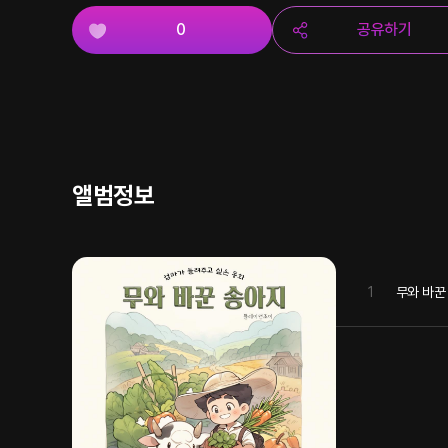
0
공유하기
앨범정보
1
무와 바꾼