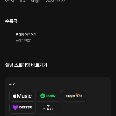
어린이
-
동요
Single
2023-09-22
1
수록곡
밤에 찾아온 여우
1
플레이앤조이
앨범 스트리밍 바로가기
해외