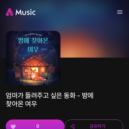
엄마가 들려주고 싶은 동화 - 밤에
찾아온 여우
0
공유하기