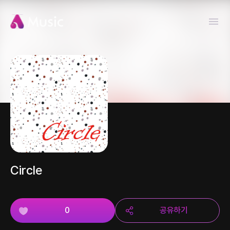
Circle
0
공유하기