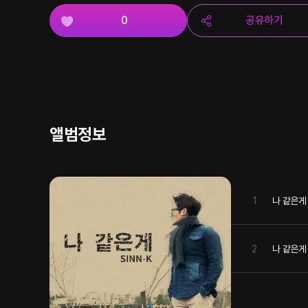
0
공유하기
앨범정보
1
나 같은게
2
나 같은게 (