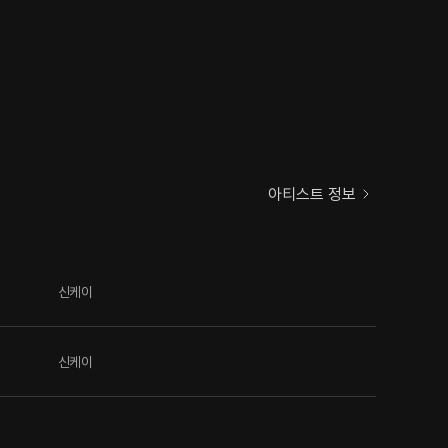
아티스트 정보
신케이
신케이