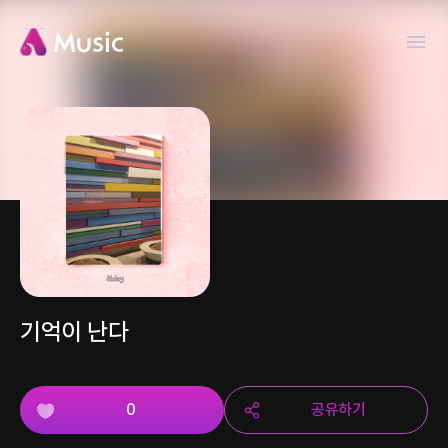
기억이 난다
0
공유하기