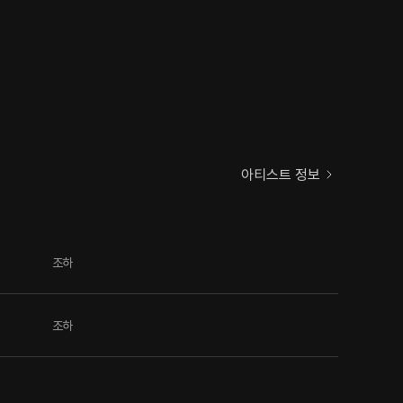
아티스트 정보
조하
조하