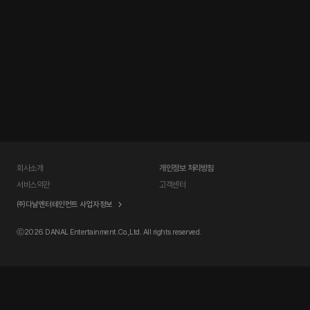
회사소개
개인정보 처리방침
서비스약관
고객센터
㈜다날엔터테인먼트 사업자정보
ⓒ
2026 DANAL Entertainment.Co.,Ltd. All rights reserved.