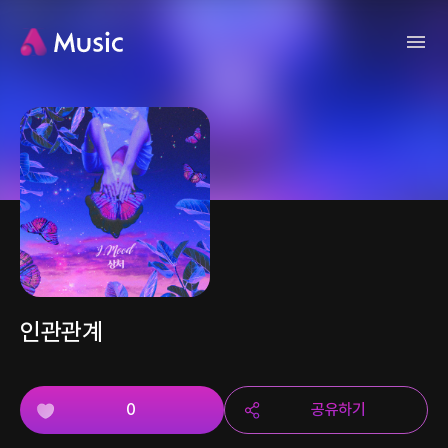
인관관계
0
공유하기