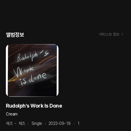
앨범정보
아티스트 정보
Rudolph's Work Is Done
Cream
재즈
-
재즈
Single
2023-09-18
1