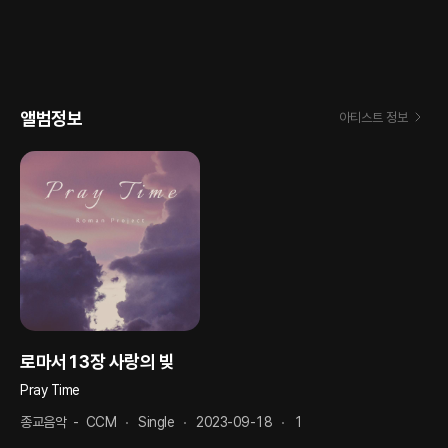
앨범정보
아티스트 정보
로마서13장 사랑의 빚
Pray Time
종교음악
-
CCM
Single
2023-09-18
1