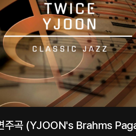
 (YJOON's Brahms Paga