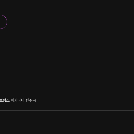
브람스 파가니니 변주곡