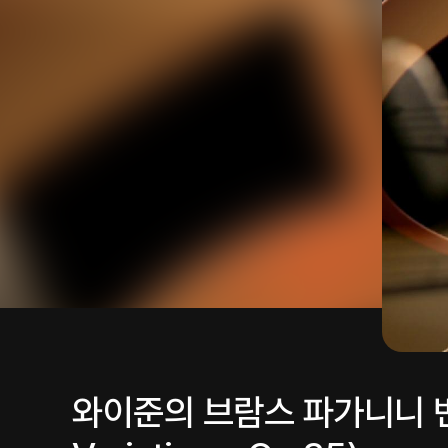
와이준의 브람스 파가니니 변주곡