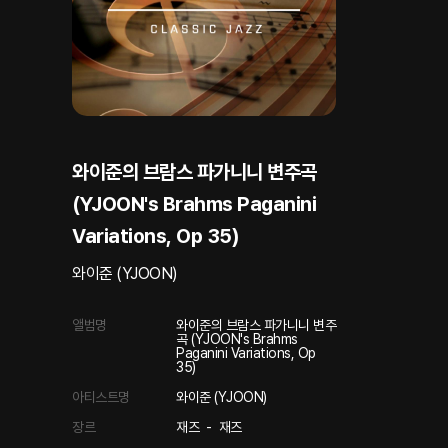
와이준의 브람스 파가니니 변주곡
(YJOON's Brahms Paganini
Variations, Op 35)
와이준 (YJOON)
앨범명
와이준의 브람스 파가니니 변주
곡 (YJOON's Brahms
Paganini Variations, Op
35)
아티스트명
와이준 (YJOON)
장르
재즈
-
재즈