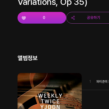
Variations, Op 35)
0
공유하기
앨범정보
1
와이준의 