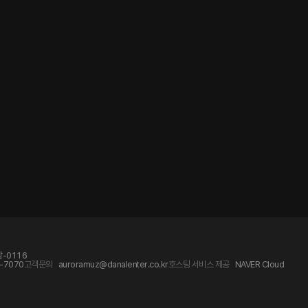
-0116
-7070
고객문의
auroramuz@danalenter.co.kr
호스팅 서비스 제공
NAVER Cloud