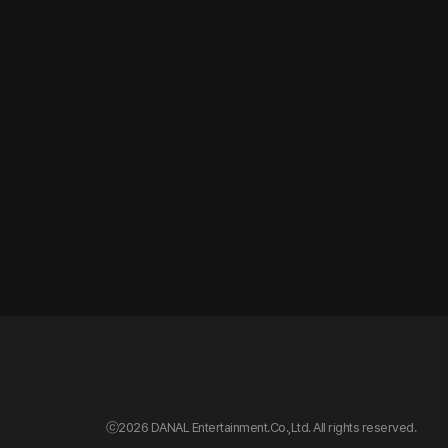
ⓒ
2026 DANAL Entertainment.Co.,Ltd. All rights reserved.