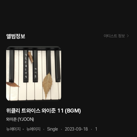
앨범정보
아티스트 정보
위클리 트와이스 와이준 11 (BGM)
와이준 (YJOON)
뉴에이지
-
뉴에이지
Single
2023-09-18
1