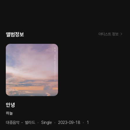
앨범정보
아티스트 정보
안녕
하늘
대중음악
-
발라드
Single
2023-09-18
1