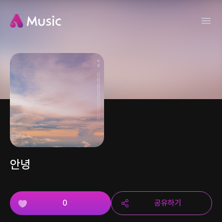
안녕
0
공유하기