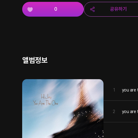
0
공유하기
앨범정보
1
you are 
2
you are t