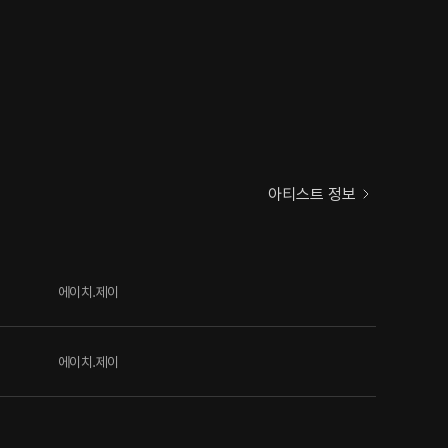
아티스트 정보
에이치.제이
에이치.제이