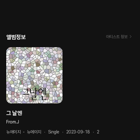
앨범정보
아티스트 정보
그 날엔
From.J
뉴에이지
-
뉴에이지
Single
2023-09-18
2