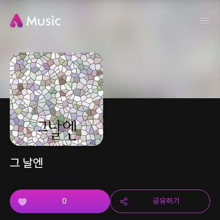
그 날엔
0
공유하기