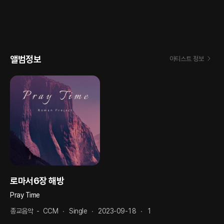
앨범정보
아티스트 정보
로마서6장 해방
Pray Time
종교음악
-
CCM
Single
2023-09-18
1