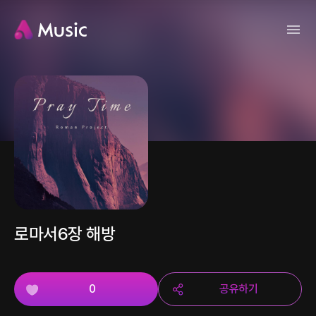
로마서6장 해방
0
공유하기