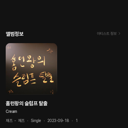
앨범정보
아티스트 정보
홈런왕의 슬럼프 탈출
Cream
재즈
-
재즈
Single
2023-09-18
1