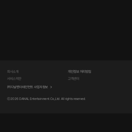
회사소개
개인정보 처리방침
서비스약관
고객센터
㈜다날엔터테인먼트 사업자정보
ⓒ
2026 DANAL Entertainment.Co.,Ltd. All rights reserved.