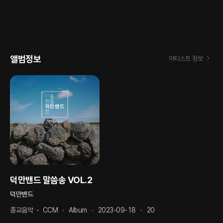
앨범정보
아티스트 정보
덕만밴드 말씀송 VOL.2
덕만밴드
종교음악
-
CCM
Album
2023-09-18
20