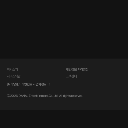
회사소개
개인정보 처리방침
서비스약관
고객센터
㈜다날엔터테인먼트 사업자정보
ⓒ
2026 DANAL Entertainment.Co.,Ltd. All rights reserved.