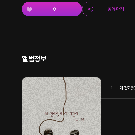
0
공유하기
앨범정보
1
왜 전화했