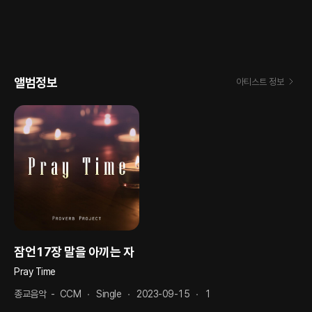
앨범정보
아티스트 정보
잠언17장 말을 아끼는 자
Pray Time
종교음악
-
CCM
Single
2023-09-15
1